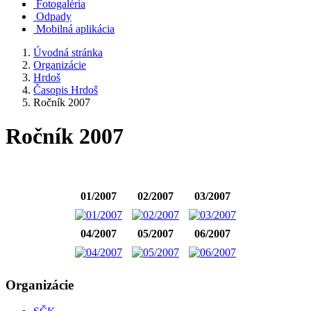
Fotogaléria
Odpady
Mobilná aplikácia
Úvodná stránka
Organizácie
Hrdoš
Časopis Hrdoš
Ročník 2007
Ročník 2007
01/2007
02/2007
03/2007
04/2007
05/2007
06/2007
Organizácie