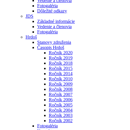
Vedenie a členovia
Fotogaléria
Dôležité odkazy
JDS
Základné informácie
Vedenie a členovia
Fotogaléria
Hrdoš
Stanovy združenia
Časopis Hrdoš
Ročník 2020
Ročník 2019
Ročník 2018
Ročník 2015
Ročník 2014
Ročník 2010
Ročník 2009
Ročník 2008
Ročník 2007
Ročník 2006
Ročník 2005
Ročník 2004
Ročník 2003
Ročník 2002
Fotogaléria