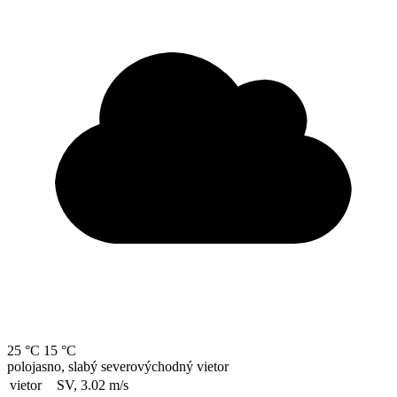
25 °C
15 °C
polojasno, slabý severovýchodný vietor
vietor
SV, 3.02
m/s