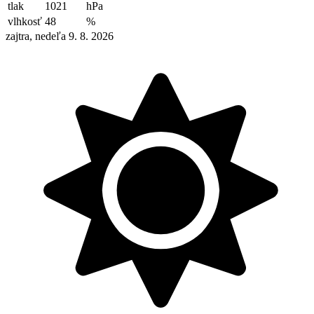
tlak
1021
hPa
vlhkosť
48
%
zajtra, nedeľa 9. 8. 2026