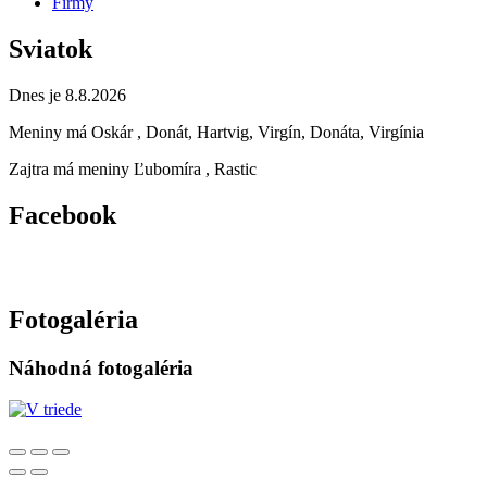
Firmy
Sviatok
Dnes je 8.8.2026
Meniny má
Oskár
, Donát, Hartvig, Virgín, Donáta, Virgínia
Zajtra má meniny
Ľubomíra
, Rastic
Facebook
Fotogaléria
Náhodná fotogaléria