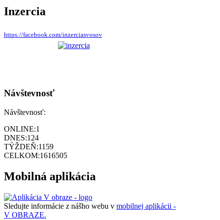
Inzercia
https://facebook.com/inzerciasvosov
Návštevnosť
Návštevnosť:
ONLINE:
1
DNES:
124
TÝŽDEŇ:
1159
CELKOM:
1616505
Mobilná aplikácia
Sledujte informácie z nášho webu v
mobilnej aplikácii -
V OBRAZE.