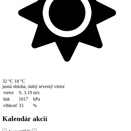
32 °C
18 °C
jasná obloha, slabý severný vietor
vietor
S, 3.19
m/s
tlak
1017
hPa
vlhkosť
33
%
Kalendár akcií