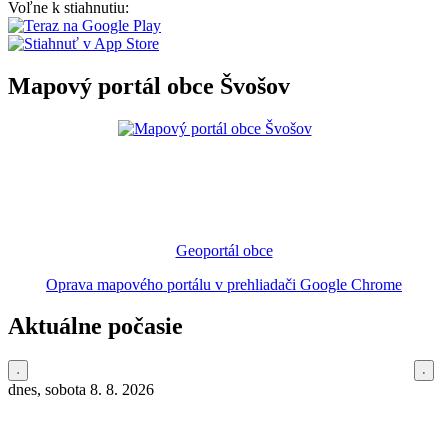
Voľne k stiahnutiu:
Mapový portál obce Švošov
Geoportál obce
Oprava mapového portálu v prehliadači Google Chrome
Aktuálne počasie
dnes, sobota 8. 8. 2026