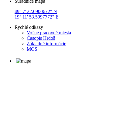
Súradnice mapa
49° 7' 22.6900672" N
19° 11' 53.5997772" E
Rychlé odkazy
Voľné pracovné miesta
Časopis Hrdoš
Základné informácie
MOS