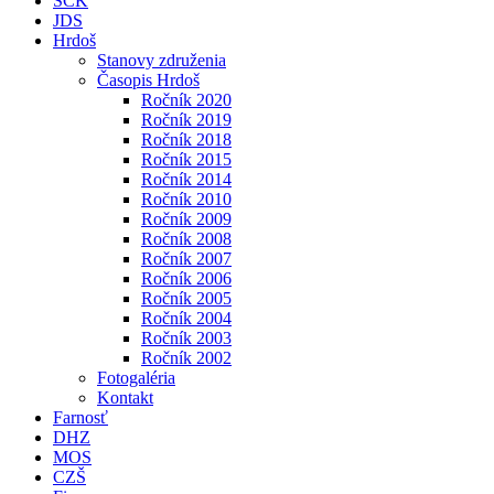
SČK
JDS
Hrdoš
Stanovy združenia
Časopis Hrdoš
Ročník 2020
Ročník 2019
Ročník 2018
Ročník 2015
Ročník 2014
Ročník 2010
Ročník 2009
Ročník 2008
Ročník 2007
Ročník 2006
Ročník 2005
Ročník 2004
Ročník 2003
Ročník 2002
Fotogaléria
Kontakt
Farnosť
DHZ
MOS
CZŠ