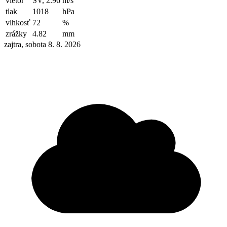
vietor
SV, 2.96
m/s
tlak
1018
hPa
vlhkosť
72
%
zrážky
4.82
mm
zajtra, sobota 8. 8. 2026