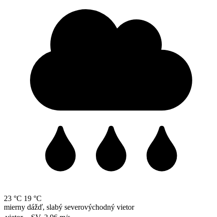
23 °C
19 °C
mierny dážď, slabý severovýchodný vietor