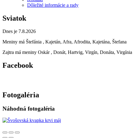
Dôležité informácie a rady
Sviatok
Dnes je 7.8.2026
Meniny má
Štefánia
, Kajetán, Afra, Afrodita, Kajetána, Štefana
Zajtra má meniny
Oskár
, Donát, Hartvig, Virgín, Donáta, Virgínia
Facebook
Fotogaléria
Náhodná fotogaléria