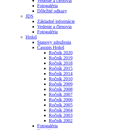
Vedenie a členovia
Fotogaléria
Dôležité odkazy
JDS
Základné informácie
Vedenie a členovia
Fotogaléria
Hrdoš
Stanovy združenia
Časopis Hrdoš
Ročník 2020
Ročník 2019
Ročník 2018
Ročník 2015
Ročník 2014
Ročník 2010
Ročník 2009
Ročník 2008
Ročník 2007
Ročník 2006
Ročník 2005
Ročník 2004
Ročník 2003
Ročník 2002
Fotogaléria