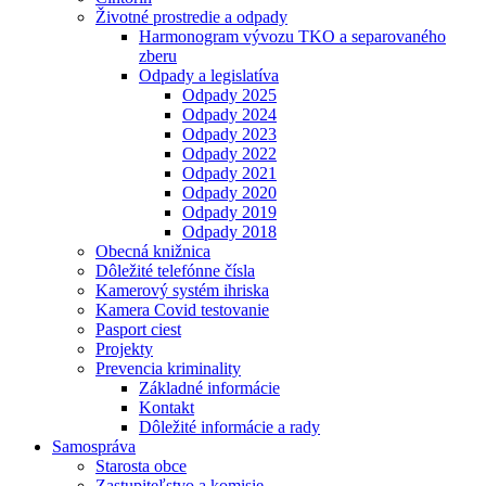
Životné prostredie a odpady
Harmonogram vývozu TKO a separovaného
zberu
Odpady a legislatíva
Odpady 2025
Odpady 2024
Odpady 2023
Odpady 2022
Odpady 2021
Odpady 2020
Odpady 2019
Odpady 2018
Obecná knižnica
Dôležité telefónne čísla
Kamerový systém ihriska
Kamera Covid testovanie
Pasport ciest
Projekty
Prevencia kriminality
Základné informácie
Kontakt
Dôležité informácie a rady
Samospráva
Starosta obce
Zastupiteľstvo a komisie