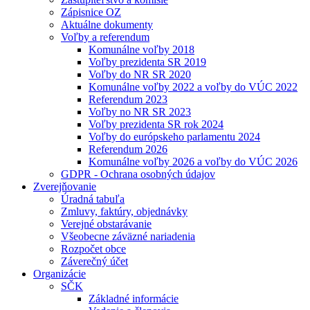
Zápisnice OZ
Aktuálne dokumenty
Voľby a referendum
Komunálne voľby 2018
Voľby prezidenta SR 2019
Voľby do NR SR 2020
Komunálne voľby 2022 a voľby do VÚC 2022
Referendum 2023
Voľby no NR SR 2023
Voľby prezidenta SR rok 2024
Voľby do európskeho parlamentu 2024
Referendum 2026
Komunálne voľby 2026 a voľby do VÚC 2026
GDPR - Ochrana osobných údajov
Zverejňovanie
Úradná tabuľa
Zmluvy, faktúry, objednávky
Verejné obstarávanie
Všeobecne záväzné nariadenia
Rozpočet obce
Záverečný účet
Organizácie
SČK
Základné informácie