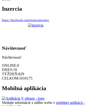
Inzercia
https://facebook.com/inzerciasvosov
Návštevnosť
Návštevnosť:
ONLINE:
0
DNES:
19
TÝŽDEŇ:
829
CELKOM:
1616175
Mobilná aplikácia
Sledujte informácie z nášho webu v
mobilnej aplikácii -