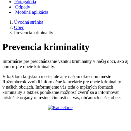
Fotogaléria
Odpady
Mobilná aplikácia
Úvodná stránka
Obec
Prevencia kriminality
Prevencia kriminality
Informácie pre predchádzanie vzniku kriminality v našej obci, ako aj
pomoc pre obete kriminality.
V každom krajskom meste, ale aj v našom okresnom meste
Ružomberok vznikli informačné kancelárie pre obete kriminality
v našich obciach. Informujeme vás teda o mpžných formách
kriminality a taktiež ponúkame možnosť zveriť sa a informovať
príslušné orgány o trestnej činnosti na vás, občanoch našej obce.