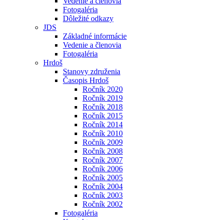
Vedenie a členovia
Fotogaléria
Dôležité odkazy
JDS
Základné informácie
Vedenie a členovia
Fotogaléria
Hrdoš
Stanovy združenia
Časopis Hrdoš
Ročník 2020
Ročník 2019
Ročník 2018
Ročník 2015
Ročník 2014
Ročník 2010
Ročník 2009
Ročník 2008
Ročník 2007
Ročník 2006
Ročník 2005
Ročník 2004
Ročník 2003
Ročník 2002
Fotogaléria