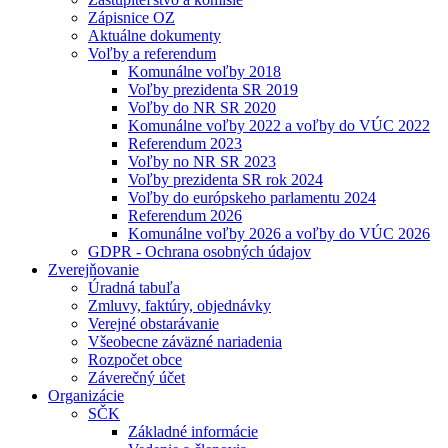
Zápisnice OZ
Aktuálne dokumenty
Voľby a referendum
Komunálne voľby 2018
Voľby prezidenta SR 2019
Voľby do NR SR 2020
Komunálne voľby 2022 a voľby do VÚC 2022
Referendum 2023
Voľby no NR SR 2023
Voľby prezidenta SR rok 2024
Voľby do európskeho parlamentu 2024
Referendum 2026
Komunálne voľby 2026 a voľby do VÚC 2026
GDPR - Ochrana osobných údajov
Zverejňovanie
Úradná tabuľa
Zmluvy, faktúry, objednávky
Verejné obstarávanie
Všeobecne záväzné nariadenia
Rozpočet obce
Záverečný účet
Organizácie
SČK
Základné informácie