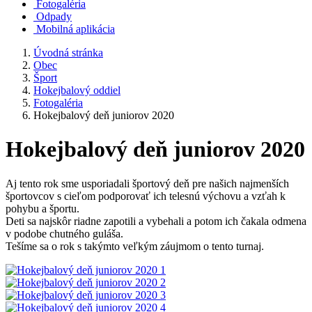
Fotogaléria
Odpady
Mobilná aplikácia
Úvodná stránka
Obec
Šport
Hokejbalový oddiel
Fotogaléria
Hokejbalový deň juniorov 2020
Hokejbalový deň juniorov 2020
Aj tento rok sme usporiadali športový deň pre našich najmenších
športovcov s cieľom podporovať ich telesnú výchovu a vzťah k
pohybu a športu.
Deti sa najskôr riadne zapotili a vybehali a potom ich čakala odmena
v podobe chutného guláša.
Tešíme sa o rok s takýmto veľkým záujmom o tento turnaj.