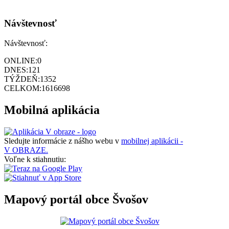
Návštevnosť
Návštevnosť:
ONLINE:
0
DNES:
121
TÝŽDEŇ:
1352
CELKOM:
1616698
Mobilná aplikácia
Sledujte informácie z nášho webu v
mobilnej aplikácii -
V OBRAZE.
Voľne k stiahnutiu:
Mapový portál obce Švošov