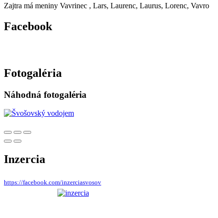
Zajtra má meniny
Vavrinec
, Lars, Laurenc, Laurus, Lorenc, Vavro
Facebook
Fotogaléria
Náhodná fotogaléria
Inzercia
https://facebook.com/inzerciasvosov