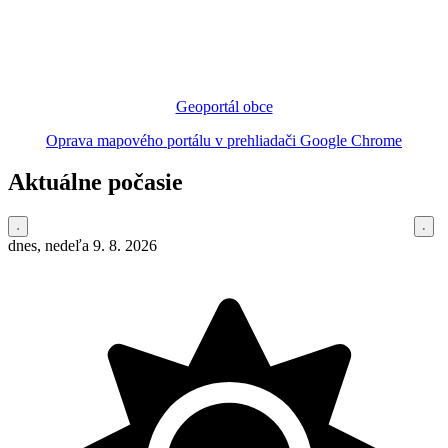
Geoportál obce
Oprava mapového portálu v prehliadači Google Chrome
Aktuálne počasie
dnes, nedeľa 9. 8. 2026