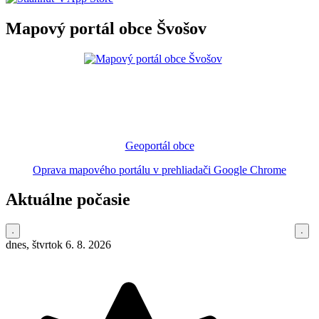
Mapový portál obce Švošov
Geoportál obce
Oprava mapového portálu v prehliadači Google Chrome
Aktuálne počasie
dnes, štvrtok 6. 8. 2026