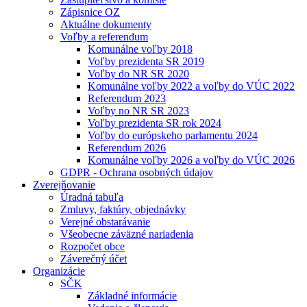
Zápisnice OZ
Aktuálne dokumenty
Voľby a referendum
Komunálne voľby 2018
Voľby prezidenta SR 2019
Voľby do NR SR 2020
Komunálne voľby 2022 a voľby do VÚC 2022
Referendum 2023
Voľby no NR SR 2023
Voľby prezidenta SR rok 2024
Voľby do európskeho parlamentu 2024
Referendum 2026
Komunálne voľby 2026 a voľby do VÚC 2026
GDPR - Ochrana osobných údajov
Zverejňovanie
Úradná tabuľa
Zmluvy, faktúry, objednávky
Verejné obstarávanie
Všeobecne záväzné nariadenia
Rozpočet obce
Záverečný účet
Organizácie
SČK
Základné informácie