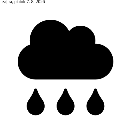
zajtra, piatok 7. 8. 2026