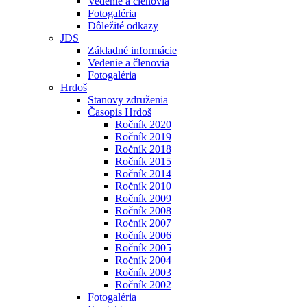
Vedenie a členovia
Fotogaléria
Dôležité odkazy
JDS
Základné informácie
Vedenie a členovia
Fotogaléria
Hrdoš
Stanovy združenia
Časopis Hrdoš
Ročník 2020
Ročník 2019
Ročník 2018
Ročník 2015
Ročník 2014
Ročník 2010
Ročník 2009
Ročník 2008
Ročník 2007
Ročník 2006
Ročník 2005
Ročník 2004
Ročník 2003
Ročník 2002
Fotogaléria