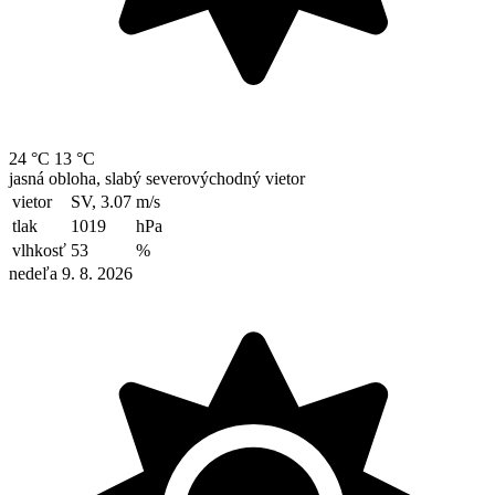
24 °C
13 °C
jasná obloha, slabý severovýchodný vietor
vietor
SV, 3.07
m/s
tlak
1019
hPa
vlhkosť
53
%
nedeľa 9. 8. 2026