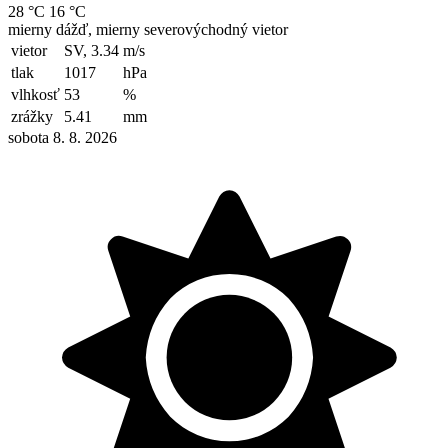
28 °C
16 °C
mierny dážď, mierny severovýchodný vietor
vietor
SV, 3.34
m/s
tlak
1017
hPa
vlhkosť
53
%
zrážky
5.41
mm
sobota 8. 8. 2026