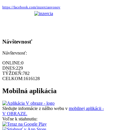
https://facebook.com/inzerciasvosov
Návštevnosť
Návštevnosť:
ONLINE:
0
DNES:
229
TÝŽDEŇ:
782
CELKOM:
1616128
Mobilná aplikácia
Sledujte informácie z nášho webu v
mobilnej aplikácii -
V OBRAZE.
Voľne k stiahnutiu: