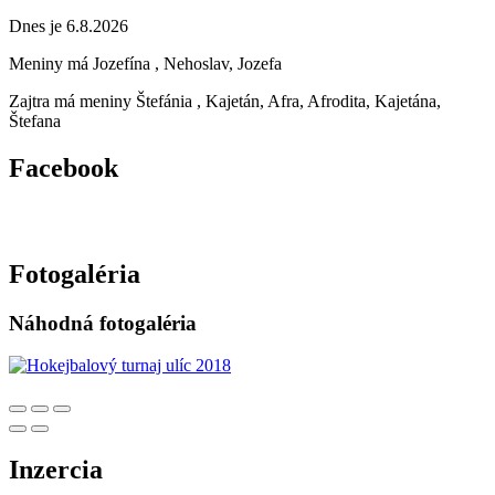
Dnes je 6.8.2026
Meniny má
Jozefína
, Nehoslav, Jozefa
Zajtra má meniny
Štefánia
, Kajetán, Afra, Afrodita, Kajetána,
Štefana
Facebook
Fotogaléria
Náhodná fotogaléria
Inzercia