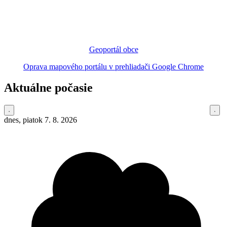
Geoportál obce
Oprava mapového portálu v prehliadači Google Chrome
Aktuálne počasie
dnes, piatok 7. 8. 2026