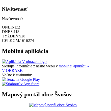
Návštevnosť
Návštevnosť:
ONLINE:
2
DNES:
118
TÝŽDEŇ:
928
CELKOM:
1616274
Mobilná aplikácia
Sledujte informácie z nášho webu v
mobilnej aplikácii -
V OBRAZE.
Voľne k stiahnutiu:
Mapový portál obce Švošov