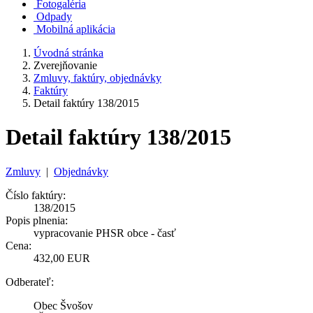
Fotogaléria
Odpady
Mobilná aplikácia
Úvodná stránka
Zverejňovanie
Zmluvy, faktúry, objednávky
Faktúry
Detail faktúry 138/2015
Detail faktúry 138/2015
Zmluvy
|
Objednávky
Číslo faktúry:
138/2015
Popis plnenia:
vypracovanie PHSR obce - časť
Cena:
432,00 EUR
Odberateľ:
Obec Švošov