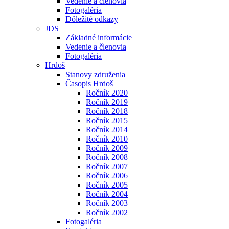
Vedenie a členovia
Fotogaléria
Dôležité odkazy
JDS
Základné informácie
Vedenie a členovia
Fotogaléria
Hrdoš
Stanovy združenia
Časopis Hrdoš
Ročník 2020
Ročník 2019
Ročník 2018
Ročník 2015
Ročník 2014
Ročník 2010
Ročník 2009
Ročník 2008
Ročník 2007
Ročník 2006
Ročník 2005
Ročník 2004
Ročník 2003
Ročník 2002
Fotogaléria