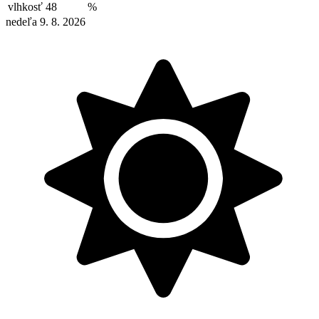
vlhkosť
48
%
nedeľa 9. 8. 2026