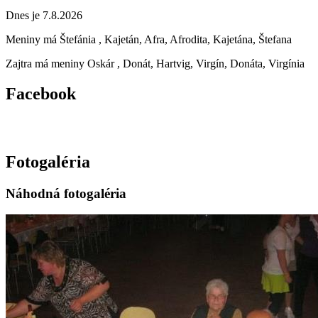
Dnes je 7.8.2026
Meniny má
Štefánia
, Kajetán, Afra, Afrodita, Kajetána, Štefana
Zajtra má meniny
Oskár
, Donát, Hartvig, Virgín, Donáta, Virgínia
Facebook
Fotogaléria
Náhodná fotogaléria