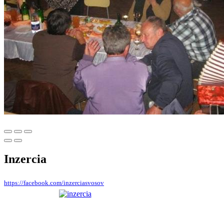
Inzercia
https://facebook.com/inzerciasvosov