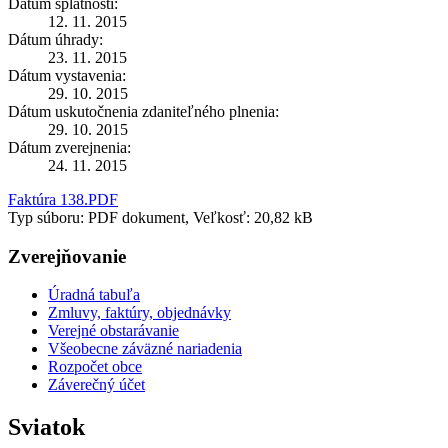
Dátum splatnosti:
12. 11. 2015
Dátum úhrady:
23. 11. 2015
Dátum vystavenia:
29. 10. 2015
Dátum uskutočnenia zdaniteľného plnenia:
29. 10. 2015
Dátum zverejnenia:
24. 11. 2015
Faktúra 138.PDF
Typ súboru: PDF dokument, Veľkosť: 20,82 kB
Zverejňovanie
Úradná tabuľa
Zmluvy, faktúry, objednávky
Verejné obstarávanie
Všeobecne záväzné nariadenia
Rozpočet obce
Záverečný účet
Sviatok