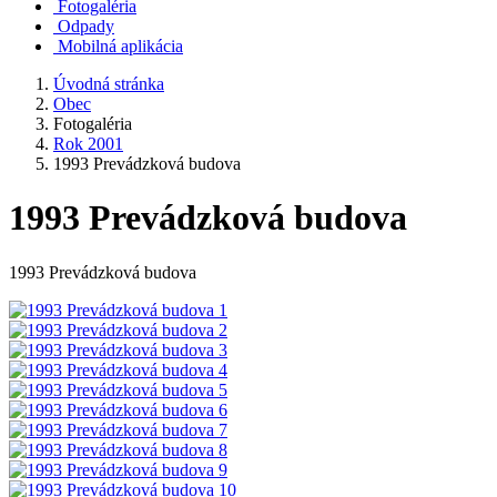
Fotogaléria
Odpady
Mobilná aplikácia
Úvodná stránka
Obec
Fotogaléria
Rok 2001
1993 Prevádzková budova
1993 Prevádzková budova
1993 Prevádzková budova