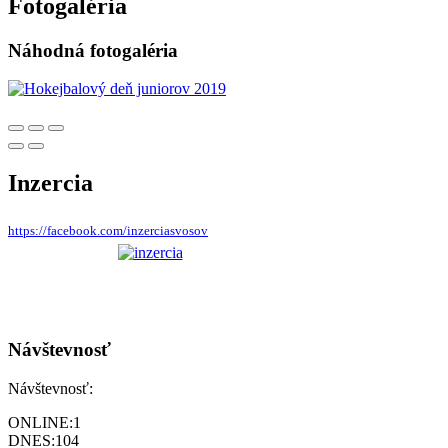
Fotogaléria
Náhodná fotogaléria
Inzercia
https://facebook.com/inzerciasvosov
Návštevnosť
Návštevnosť:
ONLINE:
1
DNES:
104