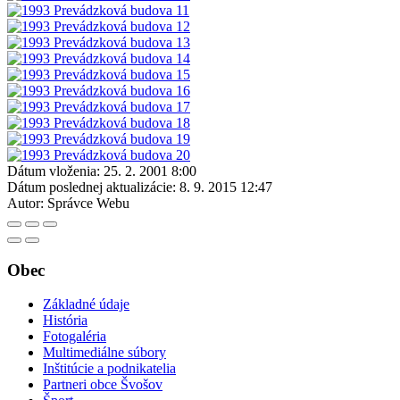
Dátum vloženia:
25. 2. 2001 8:00
Dátum poslednej aktualizácie:
8. 9. 2015 12:47
Autor:
Správce Webu
Obec
Základné údaje
História
Fotogaléria
Multimediálne súbory
Inštitúcie a podnikatelia
Partneri obce Švošov