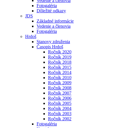
Vedenie a členovia
Fotogaléria
Dôležité odkazy
JDS
Základné informácie
Vedenie a členovia
Fotogaléria
Hrdoš
Stanovy združenia
Časopis Hrdoš
Ročník 2020
Ročník 2019
Ročník 2018
Ročník 2015
Ročník 2014
Ročník 2010
Ročník 2009
Ročník 2008
Ročník 2007
Ročník 2006
Ročník 2005
Ročník 2004
Ročník 2003
Ročník 2002
Fotogaléria