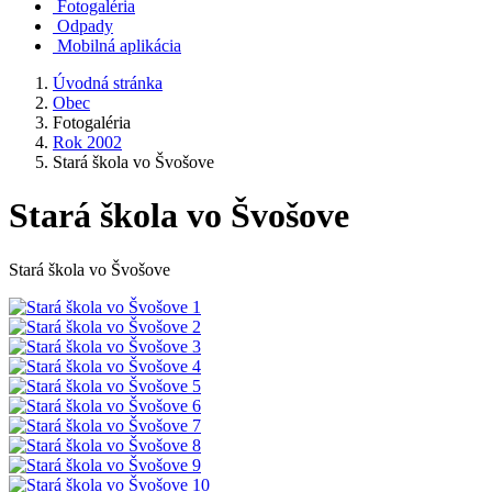
Fotogaléria
Odpady
Mobilná aplikácia
Úvodná stránka
Obec
Fotogaléria
Rok 2002
Stará škola vo Švošove
Stará škola vo Švošove
Stará škola vo Švošove