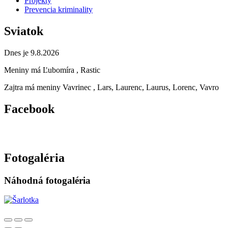
Projekty
Prevencia kriminality
Sviatok
Dnes je 9.8.2026
Meniny má
Ľubomíra
, Rastic
Zajtra má meniny
Vavrinec
, Lars, Laurenc, Laurus, Lorenc, Vavro
Facebook
Fotogaléria
Náhodná fotogaléria