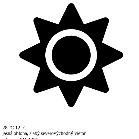
28 °C
12 °C
jasná obloha, slabý severovýchodný vietor