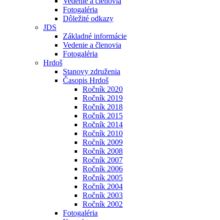
Vedenie a členovia
Fotogaléria
Dôležité odkazy
JDS
Základné informácie
Vedenie a členovia
Fotogaléria
Hrdoš
Stanovy združenia
Časopis Hrdoš
Ročník 2020
Ročník 2019
Ročník 2018
Ročník 2015
Ročník 2014
Ročník 2010
Ročník 2009
Ročník 2008
Ročník 2007
Ročník 2006
Ročník 2005
Ročník 2004
Ročník 2003
Ročník 2002
Fotogaléria