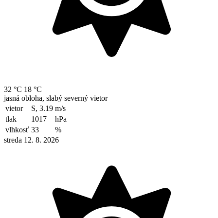
32 °C
18 °C
jasná obloha, slabý severný vietor
vietor
S, 3.19
m/s
tlak
1017
hPa
vlhkosť
33
%
streda 12. 8. 2026