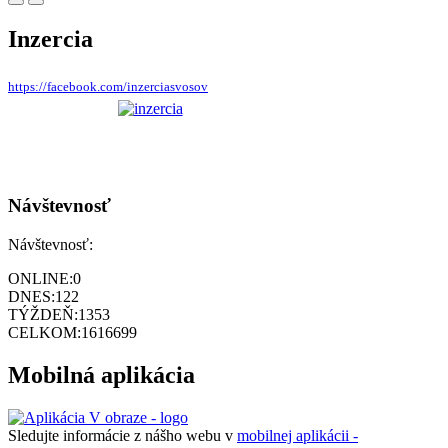
Inzercia
https://facebook.com/inzerciasvosov
Návštevnosť
Návštevnosť:
ONLINE:
0
DNES:
122
TÝŽDEŇ:
1353
CELKOM:
1616699
Mobilná aplikácia
Sledujte informácie z nášho webu v
mobilnej aplikácii -