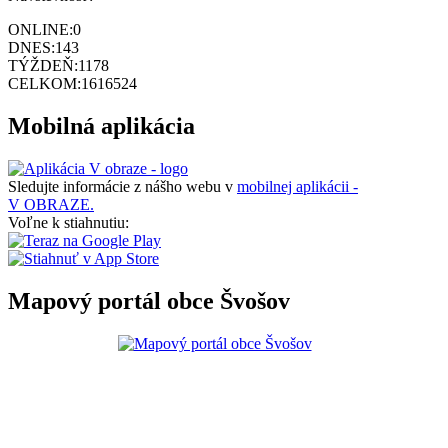
ONLINE:
0
DNES:
143
TÝŽDEŇ:
1178
CELKOM:
1616524
Mobilná aplikácia
Sledujte informácie z nášho webu v
mobilnej aplikácii -
V OBRAZE.
Voľne k stiahnutiu:
Mapový portál obce Švošov