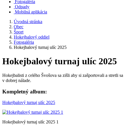
Fotogaléria
Odpady
Mobilná aplikácia
Úvodná stránka
Obec
Šport
Hokejbalový oddiel
Fotogaléria
Hokejbalový turnaj ulíc 2025
Hokejbalový turnaj ulíc 2025
Hokejbalisti z celého Švošova sa zišli aby si zašportovali a stretli sa
v dobrej nálade.
Kompletný album:
Hokejbalový turnaj ulíc 2025
Hokejbalový turnaj ulíc 2025 1