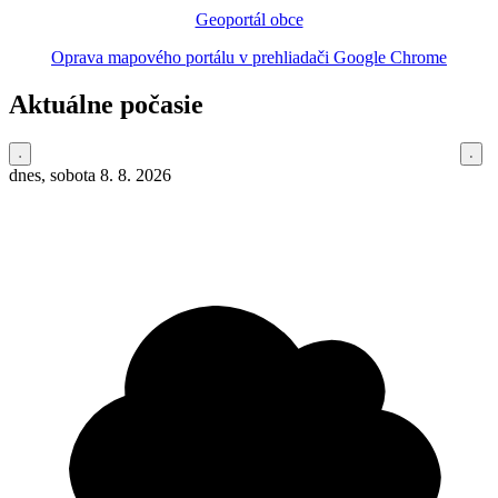
Geoportál obce
Oprava mapového portálu v prehliadači Google Chrome
Aktuálne počasie
dnes, sobota 8. 8. 2026