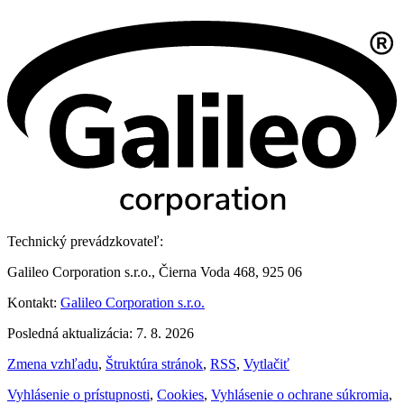
Technický prevádzkovateľ:
Galileo Corporation s.r.o., Čierna Voda 468, 925 06
Kontakt:
Galileo Corporation s.r.o.
Posledná aktualizácia: 7. 8. 2026
Zmena vzhľadu
,
Štruktúra stránok
,
RSS
,
Vytlačiť
Vyhlásenie o prístupnosti
,
Cookies
,
Vyhlásenie o ochrane súkromia
,