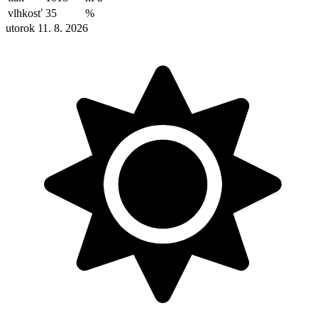
vlhkosť
35
%
utorok 11. 8. 2026