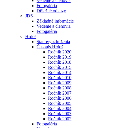
Vedenie a členovia
Fotogaléria
Dôležité odkazy
JDS
Základné informácie
Vedenie a členovia
Fotogaléria
Hrdoš
Stanovy združenia
Časopis Hrdoš
Ročník 2020
Ročník 2019
Ročník 2018
Ročník 2015
Ročník 2014
Ročník 2010
Ročník 2009
Ročník 2008
Ročník 2007
Ročník 2006
Ročník 2005
Ročník 2004
Ročník 2003
Ročník 2002
Fotogaléria