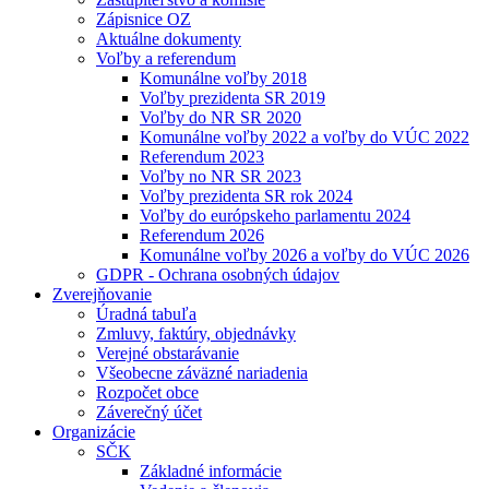
Zápisnice OZ
Aktuálne dokumenty
Voľby a referendum
Komunálne voľby 2018
Voľby prezidenta SR 2019
Voľby do NR SR 2020
Komunálne voľby 2022 a voľby do VÚC 2022
Referendum 2023
Voľby no NR SR 2023
Voľby prezidenta SR rok 2024
Voľby do európskeho parlamentu 2024
Referendum 2026
Komunálne voľby 2026 a voľby do VÚC 2026
GDPR - Ochrana osobných údajov
Zverejňovanie
Úradná tabuľa
Zmluvy, faktúry, objednávky
Verejné obstarávanie
Všeobecne záväzné nariadenia
Rozpočet obce
Záverečný účet
Organizácie
SČK
Základné informácie