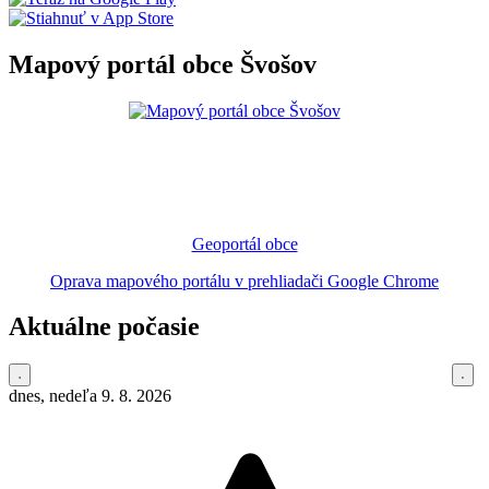
Mapový portál obce Švošov
Geoportál obce
Oprava mapového portálu v prehliadači Google Chrome
Aktuálne počasie
dnes, nedeľa 9. 8. 2026