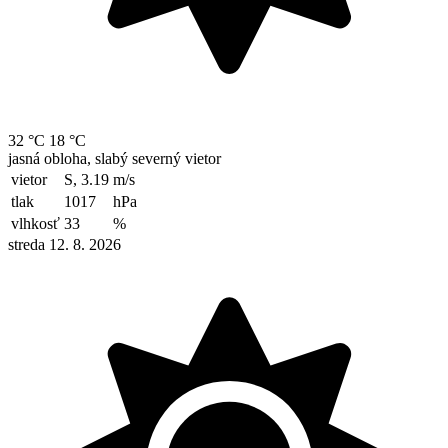
32 °C
18 °C
jasná obloha, slabý severný vietor
vietor
S, 3.19
m/s
tlak
1017
hPa
vlhkosť
33
%
streda 12. 8. 2026