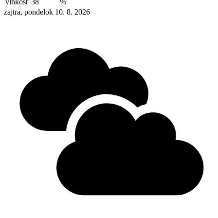
vlhkosť
38
%
zajtra, pondelok 10. 8. 2026