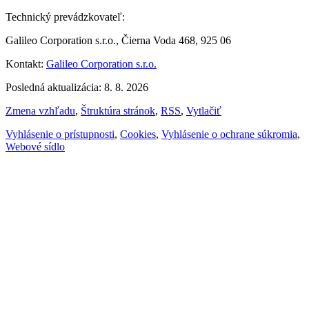
Technický prevádzkovateľ:
Galileo Corporation s.r.o., Čierna Voda 468, 925 06
Kontakt:
Galileo Corporation s.r.o.
Posledná aktualizácia: 8. 8. 2026
Zmena vzhľadu
,
Štruktúra stránok
,
RSS
,
Vytlačiť
Vyhlásenie o prístupnosti
,
Cookies
,
Vyhlásenie o ochrane súkromia
,
Webové sídlo