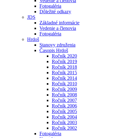
Vedenie a členovia
Fotogaléria
Dôležité odkazy
JDS
Základné informácie
Vedenie a členovia
Fotogaléria
Hrdoš
Stanovy združenia
Časopis Hrdoš
Ročník 2020
Ročník 2019
Ročník 2018
Ročník 2015
Ročník 2014
Ročník 2010
Ročník 2009
Ročník 2008
Ročník 2007
Ročník 2006
Ročník 2005
Ročník 2004
Ročník 2003
Ročník 2002
Fotogaléria