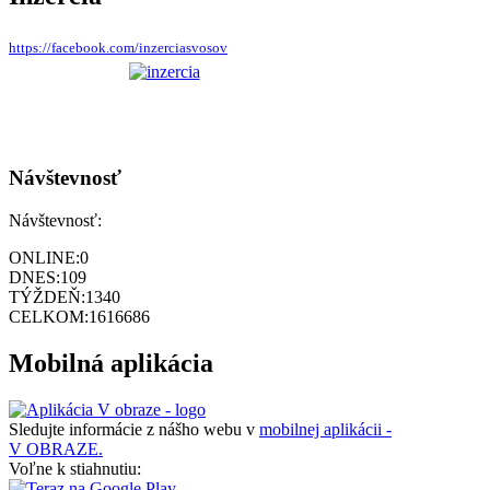
https://facebook.com/inzerciasvosov
Návštevnosť
Návštevnosť:
ONLINE:
0
DNES:
109
TÝŽDEŇ:
1340
CELKOM:
1616686
Mobilná aplikácia
Sledujte informácie z nášho webu v
mobilnej aplikácii -
V OBRAZE.
Voľne k stiahnutiu: