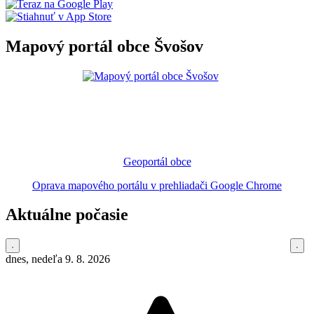
Mapový portál obce Švošov
Geoportál obce
Oprava mapového portálu v prehliadači Google Chrome
Aktuálne počasie
dnes, nedeľa 9. 8. 2026