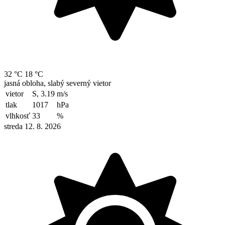
32 °C
18 °C
jasná obloha, slabý severný vietor
vietor
S, 3.19
m/s
tlak
1017
hPa
vlhkosť
33
%
streda 12. 8. 2026