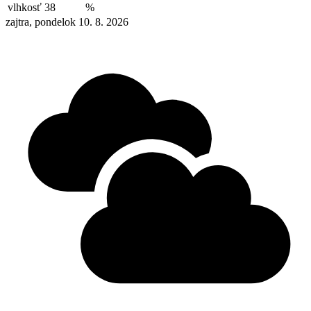
vlhkosť
38
%
zajtra, pondelok 10. 8. 2026