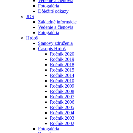
Vedenie a členovia
Fotogaléria
Dôležité odkazy
JDS
Základné informácie
Vedenie a členovia
Fotogaléria
Hrdoš
Stanovy združenia
Časopis Hrdoš
Ročník 2020
Ročník 2019
Ročník 2018
Ročník 2015
Ročník 2014
Ročník 2010
Ročník 2009
Ročník 2008
Ročník 2007
Ročník 2006
Ročník 2005
Ročník 2004
Ročník 2003
Ročník 2002
Fotogaléria